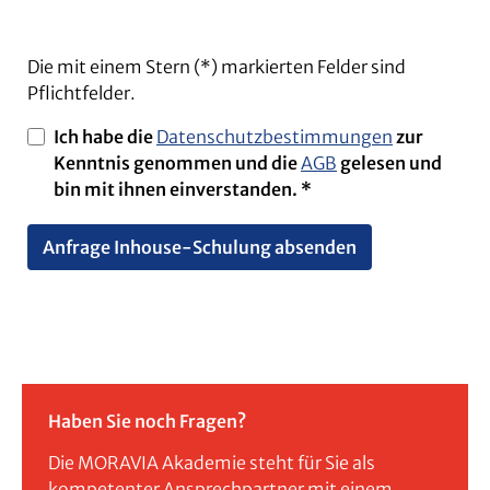
Die mit einem Stern (*) markierten Felder sind
Pflichtfelder.
Ich habe die
Datenschutzbestimmungen
zur
Kenntnis genommen und die
AGB
gelesen und
bin mit ihnen einverstanden. *
Anfrage Inhouse-Schulung absenden
Haben Sie noch Fragen?
Die MORAVIA Akademie steht für Sie als
kompetenter Ansprechpartner mit einem