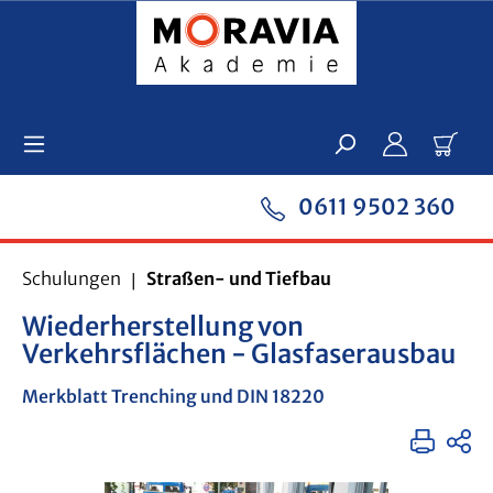
Zum Hauptinhalt springen
Ware
0611 9502 360
Schulungen
Straßen- und Tiefbau
Wiederherstellung von
Verkehrsflächen - Glasfaserausbau
Merkblatt Trenching und DIN 18220