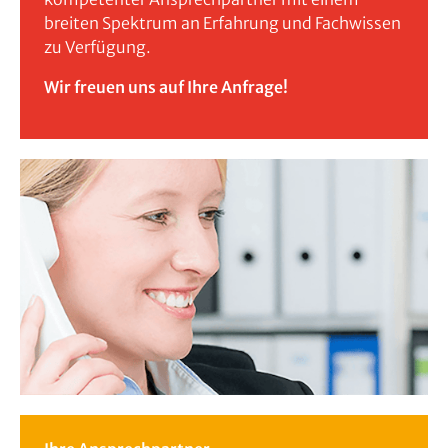
breiten Spektrum an Erfahrung und Fachwissen
zu Verfügung.
Wir freuen uns auf Ihre Anfrage!