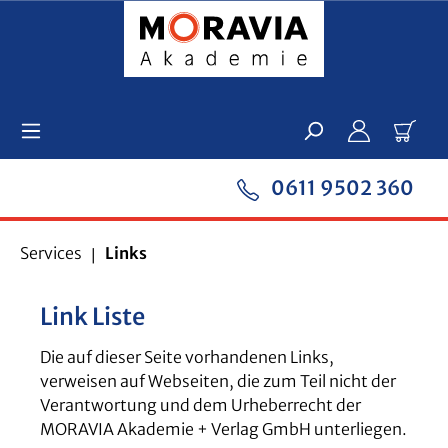
Zum Hauptinhalt springen
Ware
0611 9502 360
Services
Links
Link Liste
Die auf dieser Seite vorhandenen Links,
verweisen auf Webseiten, die zum Teil nicht der
Verantwortung und dem Urheberrecht der
MORAVIA Akademie + Verlag GmbH unterliegen.