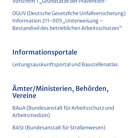
Vorschrift 1 „Grundsätze der Prävention“
DGUV (Deutsche Gesetzliche Unfallversicherung)
Information 211-005 „Unterweisung –
Bestandteil des betrieblichen Arbeitsschutzes“
Informationsportale
Leitungsauskunftsportal und Baustellenatlas
Ämter/Ministerien, Behörden,
Vereine
BAuA (Bundesanstalt für Arbeitsschutz und
Arbeitsmedizin)
BASt (Bundesanstalt für Straßenwesen)