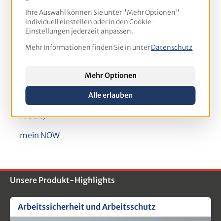
Portale
Ihre Auswahl können Sie unter "Mehr Optionen"
individuell einstellen oder in den Cookie-
Fortbildung24
Einstellungen jederzeit anpassen.
Semigator
Mehr Informationen finden Sie in unter
Datenschutz
Springest
Mehr Optionen
WIS IHK
Alle erlauben
Weiterbildungssuche (Bundesagentur für
Arbeit)
mein NOW
Unsere Produkt-Highlights
Arbeitssicherheit und Arbeitsschutz