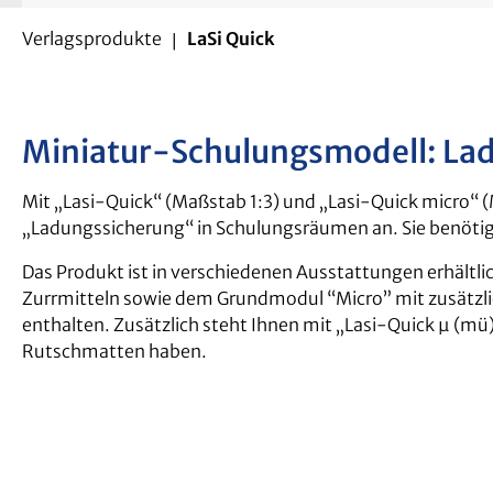
Verlagsprodukte
LaSi Quick
Miniatur-Schulungsmodell: La
Mit „Lasi-Quick“ (Maßstab 1:3) und „Lasi-Quick micro“ 
„Ladungssicherung“ in Schulungsräumen an. Sie benötig
Das Produkt ist in verschiedenen Ausstattungen erhältl
Zurrmitteln sowie dem Grundmodul “Micro” mit zusätzli
enthalten. Zusätzlich steht Ihnen mit „Lasi-Quick µ (mü
Rutschmatten haben.