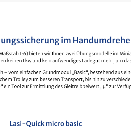
dungssicherung im Handumdrehen
(Maßstab 1:6) bieten wir Ihnen zwei Übungsmodelle im Mini
en keinen Lkw und kein aufwendiges Ladegut mehr, um das
ich – vom einfachen Grundmodul „Basic“, bestehend aus eine
chem Trolley zum besseren Transport, bis hin zu verschie
)“ ein Tool zur Ermittlung des Gleitreibbeiwert „µ“ zur Ver
Lasi-Quick micro basic