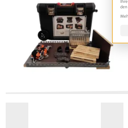
Ihre
den
Mehr