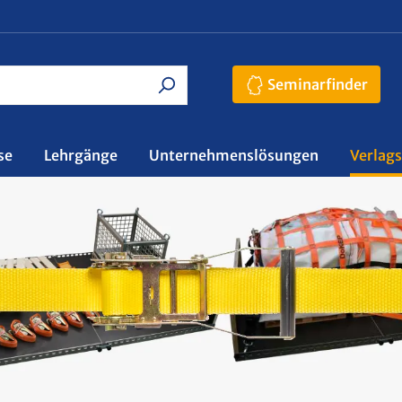
Seminarfinder
se
Lehrgänge
Unternehmenslösungen
Verlag