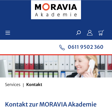
Zum Hauptinhalt springen
Ware
0611 9502 360
Services
Kontakt
Kontakt zur MORAVIA Akademie