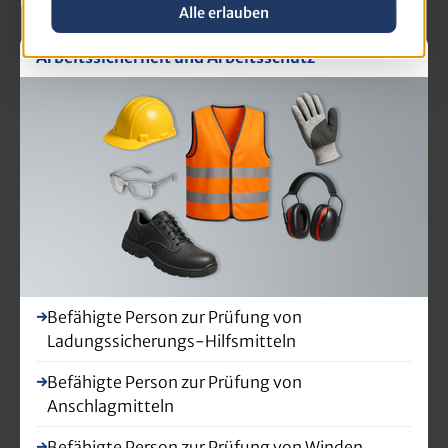
Unsere Produkt-Highlights
Alle erlauben
Arbeitssicherheit und Arbeitsschutz
Befähigte Person zur Prüfung von
Ladungssicherungs-Hilfsmitteln
Befähigte Person zur Prüfung von
Anschlagmitteln
Befähigte Person zur Prüfung von Winden,