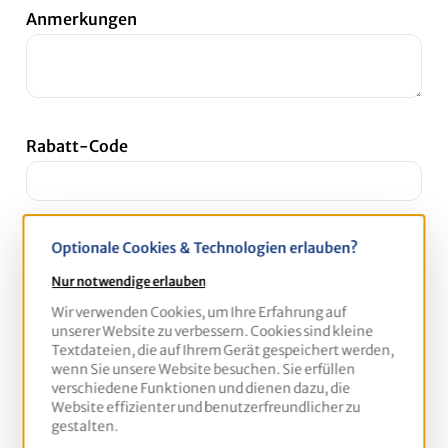
Anmerkungen
Rabatt-Code
Optionale Cookies & Technologien erlauben?
Wie haben Sie von uns erfahren?
Nur notwendige erlauben
Wir verwenden Cookies, um Ihre Erfahrung auf
unserer Website zu verbessern. Cookies sind kleine
Textdateien, die auf Ihrem Gerät gespeichert werden,
wenn Sie unsere Website besuchen. Sie erfüllen
verschiedene Funktionen und dienen dazu, die
Kontaktdaten
Website effizienter und benutzerfreundlicher zu
gestalten.
Firma
*