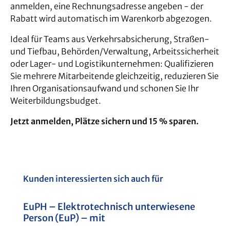
anmelden, eine Rechnungsadresse angeben - der
Rabatt wird automatisch im Warenkorb abgezogen.
Ideal für Teams aus Verkehrsabsicherung, Straßen-
und Tiefbau, Behörden/Verwaltung, Arbeitssicherheit
oder Lager- und Logistikunternehmen: Qualifizieren
Sie mehrere Mitarbeitende gleichzeitig, reduzieren Sie
Ihren Organisationsaufwand und schonen Sie Ihr
Weiterbildungsbudget.
Jetzt anmelden, Plätze sichern und 15 % sparen.
Produktgalerie überspringen
Kunden interessierten sich auch für
EuPH – Elektrotechnisch unterwiesene
S
Person (EuP) – mit
S
Prüfhelferqualifikation