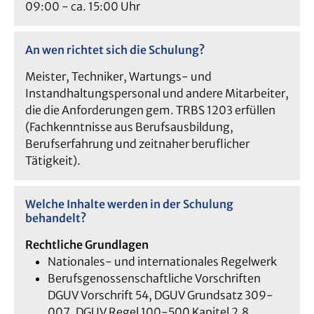
09:00 - ca. 15:00 Uhr
An wen richtet sich die Schulung?
Meister, Techniker, Wartungs- und
Instandhaltungspersonal und andere Mitarbeiter,
die die Anforderungen gem. TRBS 1203 erfüllen
(Fachkenntnisse aus Berufsausbildung,
Berufserfahrung und zeitnaher beruflicher
Tätigkeit).
Welche Inhalte werden in der Schulung
behandelt?
Rechtliche Grundlagen
Nationales- und internationales Regelwerk
Berufsgenossenschaftliche Vorschriften
DGUV Vorschrift 54, DGUV Grundsatz 309-
007, DGUV Regel 100-500 Kapitel 2.8