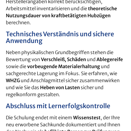
Herstellerangaben korrekt berücksichtigen,
Arbeitsmittel inventarisieren und die
theoretische
Nutzungsdauer von kraftbetätigten Hubzügen
berechnen.
Technisches Verständnis und sichere
Anwendung
Neben physikalischen Grundbegriffen stehen die
Bewertung von
Verschleiß, Schäden
und
Ablegereife
sowie die
vorbeugende Materialerhaltung
und
sachgerechte Lagerung im Fokus. Sie erfahren, wie
WHZG
und Anschlagmittel sicher zusammenwirken
und wie Sie das
Heben von Lasten
sicher und
regelkonform gestalten.
Abschluss mit Lernerfolgskontrolle
Die Schulung endet mit einem
Wissenstest
, der Ihre
neu erworbene Sachkunde dokumentiert und Ihnen