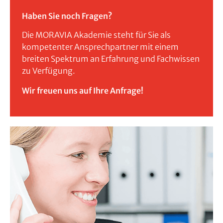
Haben Sie noch Fragen?
Die MORAVIA Akademie steht für Sie als
kompetenter Ansprechpartner mit einem
breiten Spektrum an Erfahrung und Fachwissen
zu Verfügung.
Wir freuen uns auf Ihre Anfrage!