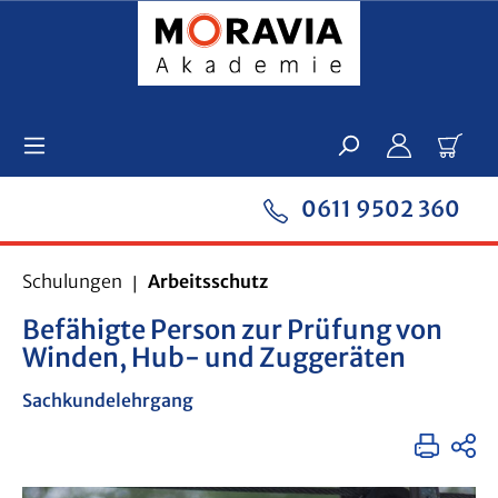
Zum Hauptinhalt springen
Ware
0611 9502 360
Schulungen
Arbeitsschutz
Befähigte Person zur Prüfung von
Winden, Hub- und Zuggeräten
Sachkundelehrgang