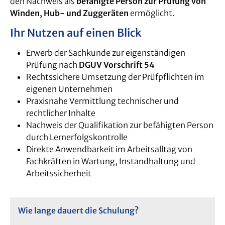
den Nachweis als
befähigte Person zur Prüfung von
Winden, Hub- und Zuggeräten
ermöglicht.
Ihr Nutzen auf einen Blick
Erwerb der Sachkunde zur eigenständigen
Prüfung nach
DGUV Vorschrift 54
Rechtssichere Umsetzung der Prüfpflichten im
eigenen Unternehmen
Praxisnahe Vermittlung technischer und
rechtlicher Inhalte
Nachweis der Qualifikation zur befähigten Person
durch Lernerfolgskontrolle
Direkte Anwendbarkeit im Arbeitsalltag von
Fachkräften in Wartung, Instandhaltung und
Arbeitssicherheit
Wie lange dauert die Schulung?