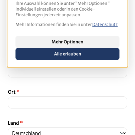
Ihre Auswahl können Sie unter "Mehr Optionen"
individuell einstellen oder in den Cookie-
Einstellungen jederzeit anpassen.
Mehr Informationen finden Sie in unter
Datenschutz
Straße und Hausnummer
*
Mehr Optionen
Alle erlauben
PLZ
*
Ort
*
Land
*