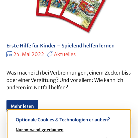
Erste Hilfe für Kinder – Spielend helfen lernen
24. Mai 2022
Aktuelles
Was mache ich bei Verbrennungen, einem Zeckenbiss
oder einer Vergiftung? Und vor allem: Wie kann ich
anderen im Notfall helfen?
Mehr lesen
Optionale Cookies & Technologien erlauben?
Nur notwendige erlauben