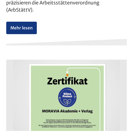
präzisieren die Arbeitsstättenverordnung
(ArbStättV).
Mehr lesen