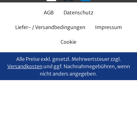
AGB
Datenschutz
Liefer- / Versandbedingungen
Impressum
Cookie
Alle Preise exkl. gesetzl. Mehrwertsteuer zzgl.
Versandkosten
und ggf. Nachnahmegebühren, wenn
nicht anders angegeben.