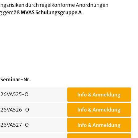
ngsrisiken durch regelkonforme Anordnungen
ung gemäß
MVAS Schulungsgruppe A
Seminar-Nr.
26VA525-O
Info & Anmeldung
26VA526-O
Info & Anmeldung
26VA527-O
Info & Anmeldung