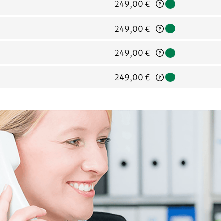
Regulärer Preis:
249,00 €
Regulärer Preis:
249,00 €
Regulärer Preis:
249,00 €
Regulärer Preis:
249,00 €