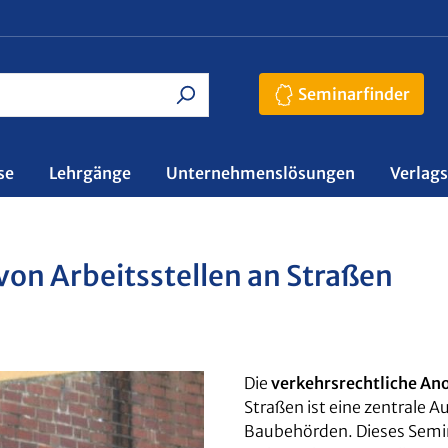
Seminarfinder
se
Lehrgänge
Unternehmenslösungen
Verlag
on Arbeitsstellen an Straßen
Die
verkehrsrechtliche A
Straßen ist eine zentrale 
Baubehörden. Dieses Semi