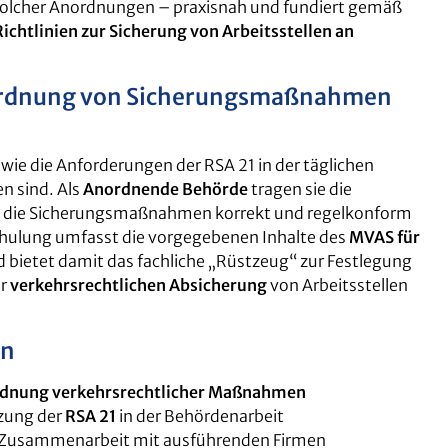
 solcher Anordnungen – praxisnah und fundiert gemäß
Richtlinien zur Sicherung von Arbeitsstellen an
ordnung von Sicherungsmaßnahmen
wie die Anforderungen der RSA 21 in der täglichen
n sind. Als
Anordnende Behörde
tragen sie die
s die Sicherungsmaßnahmen korrekt und regelkonform
hulung umfasst die vorgegebenen Inhalte des
MVAS für
 bietet damit das fachliche „Rüstzeug“ zur Festlegung
ur
verkehrsrechtlichen Absicherung
von Arbeitsstellen
en
dnung verkehrsrechtlicher Maßnahmen
zung der
RSA 21
in der Behördenarbeit
e Zusammenarbeit mit ausführenden Firmen