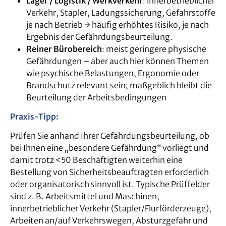
Lager / Logistik / Werkverkehr
: innerbetrieblicher
Verkehr, Stapler, Ladungssicherung, Gefahrstoffe
je nach Betrieb → häufig erhöhtes Risiko, je nach
Ergebnis der Gefährdungsbeurteilung.
Reiner Bürobereich
: meist geringere physische
Gefährdungen – aber auch hier können Themen
wie psychische Belastungen, Ergonomie oder
Brandschutz relevant sein; maßgeblich bleibt die
Beurteilung der Arbeitsbedingungen
Praxis-Tipp:
Prüfen Sie anhand Ihrer Gefährdungsbeurteilung, ob
bei Ihnen eine „besondere Gefährdung“ vorliegt und
damit trotz <50 Beschäftigten weiterhin eine
Bestellung von Sicherheitsbeauftragten erforderlich
oder organisatorisch sinnvoll ist. Typische Prüffelder
sind z. B. Arbeitsmittel und Maschinen,
innerbetrieblicher Verkehr (Stapler/Flurförderzeuge),
Arbeiten an/auf Verkehrswegen, Absturzgefahr und