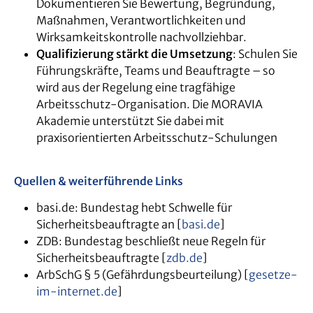
Dokumentieren Sie Bewertung, Begründung,
Maßnahmen, Verantwortlichkeiten und
Wirksamkeitskontrolle nachvollziehbar.
Qualifizierung stärkt die Umsetzung
: Schulen Sie
Führungskräfte, Teams und Beauftragte – so
wird aus der Regelung eine tragfähige
Arbeitsschutz-Organisation. Die MORAVIA
Akademie unterstützt Sie dabei mit
praxisorientierten Arbeitsschutz-Schulungen
Quellen & weiterführende Links
basi.de: Bundestag hebt Schwelle für
Sicherheitsbeauftragte an [
basi.de
]
ZDB: Bundestag beschließt neue Regeln für
Sicherheitsbeauftragte [
zdb.de
]
ArbSchG § 5 (Gefährdungsbeurteilung) [
gesetze-
im-internet.de
]