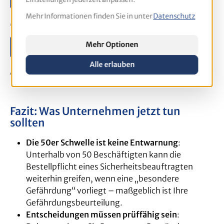
Mehr Informationen finden Sie in unter
Datenschutz
Maßgeschneidert für Ihre Branche und Tätigkeiten.
Mehr Optionen
Schulungen Arbeitsschutz
Alle erlauben
Alle Formate und Themen auf einen Blick.
Fazit: Was Unternehmen jetzt tun
sollten
Die 50er Schwelle ist keine Entwarnung
:
Unterhalb von 50 Beschäftigten kann die
Bestellpflicht eines Sicherheitsbeauftragten
weiterhin greifen, wenn eine „besondere
Gefährdung“ vorliegt – maßgeblich ist Ihre
Gefährdungsbeurteilung.
Entscheidungen müssen prüffähig sein
: