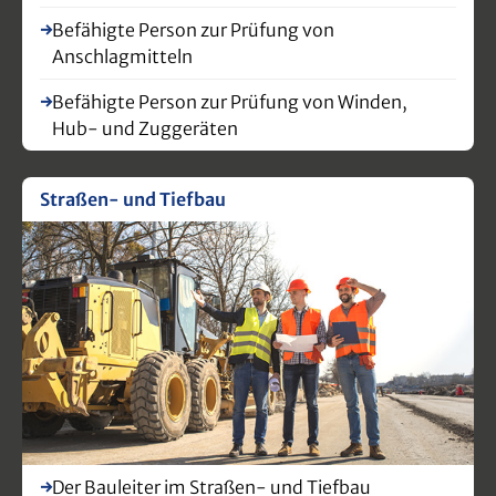
wertschätzend gegenüber Ihren
H
Befähigte Person zur Prüfung von
Mitarbeitenden umzusetzen.Ihr Nutzen auf
Anschlagmitteln
einen BlickKlarheit über Ihre gesetzlichen
Pflichten und
Befähigte Person zur Prüfung von Winden,
VerantwortlichkeitenVermeidung persönlicher
Hub- und Zuggeräten
HaftungsrisikenSicherheit im Umgang mit der
BetriebssicherheitsverordnungPraxisnahe
Umsetzung durch Checklisten, Muster und
Straßen- und Tiefbau
UnterweisungshilfenStärkung Ihrer
Führungskompetenz im Bereich Sicherheit und
Gesundheit
Der Bauleiter im Straßen- und Tiefbau