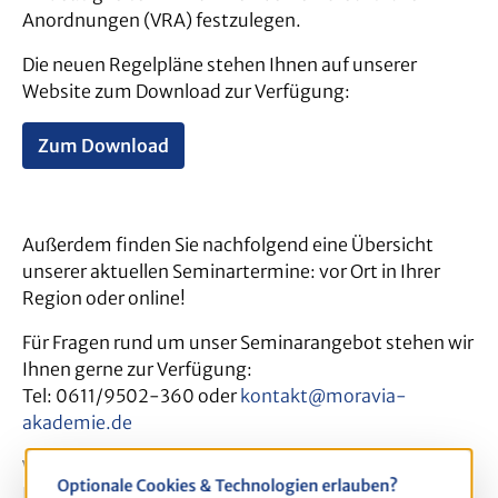
Anordnungen (VRA) festzulegen.
Die neuen Regelpläne stehen Ihnen auf unserer
Website zum Download zur Verfügung:
Zum Download
Außerdem finden Sie nachfolgend eine Übersicht
unserer aktuellen Seminartermine: vor Ort in Ihrer
Region oder online!
Für Fragen rund um unser Seminarangebot stehen wir
Ihnen gerne zur Verfügung:
Tel: 0611/9502-360 oder
kontakt@moravia-
akademie.de
Wir freuen uns auf Sie!
Optionale Cookies & Technologien erlauben?
Ihre MORAVIA Akademie