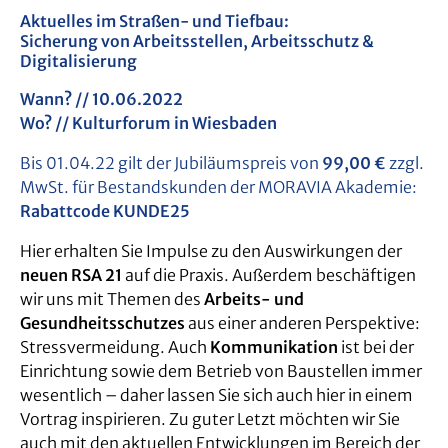
Aktuelles im Straßen- und Tiefbau:
Sicherung von Arbeitsstellen, Arbeitsschutz &
Digitalisierung
Wann? // 10.06.2022
Wo? // Kulturforum in Wiesbaden
Bis 01.04.22 gilt der Jubiläumspreis von
99,00 €
zzgl.
MwSt. für Bestandskunden der MORAVIA Akademie:
Rabattcode KUNDE25
Hier erhalten Sie Impulse zu den Auswirkungen der
neuen RSA 21
auf die Praxis. Außerdem beschäftigen
wir uns mit Themen des
Arbeits- und
Gesundheitsschutzes
aus einer anderen Perspektive:
Stressvermeidung. Auch
Kommunikation
ist bei der
Einrichtung sowie dem Betrieb von Baustellen immer
wesentlich – daher lassen Sie sich auch hier in einem
Vortrag inspirieren. Zu guter Letzt möchten wir Sie
auch mit den aktuellen Entwicklungen im Bereich der