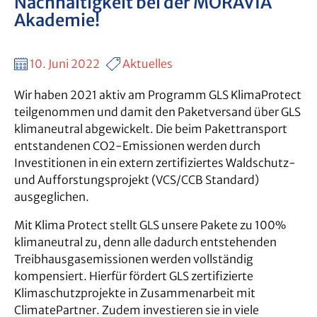
Nachhaltigkeit bei der MORAVIA
Akademie!
10. Juni 2022
Aktuelles
Wir haben 2021 aktiv am Programm GLS KlimaProtect
teilgenommen und damit den Paketversand über GLS
klimaneutral abgewickelt. Die beim Pakettransport
entstandenen CO2-Emissionen werden durch
Investitionen in ein extern zertifiziertes Waldschutz-
und Aufforstungsprojekt (VCS/CCB Standard)
ausgeglichen.
Mit Klima Protect stellt GLS unsere Pakete zu 100%
klimaneutral zu, denn alle dadurch entstehenden
Treibhausgasemissionen werden vollständig
kompensiert. Hierfür fördert GLS zertifizierte
Klimaschutzprojekte in Zusammenarbeit mit
ClimatePartner. Zudem investieren sie in viele