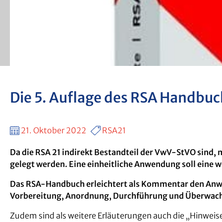
Die 5. Auflage des RSA Handbuc
21. Oktober 2022
RSA21
Da die RSA 21 indirekt Bestandteil der VwV-StVO sind
gelegt werden. Eine einheitliche Anwendung soll eine w
D
as RSA-Handbuch erleichtert als Kommentar den Anwend
Vorbereitung, Anordnung, Durchführung und Überwac
Zudem sind als weitere Erläuterungen auch die „Hinweis