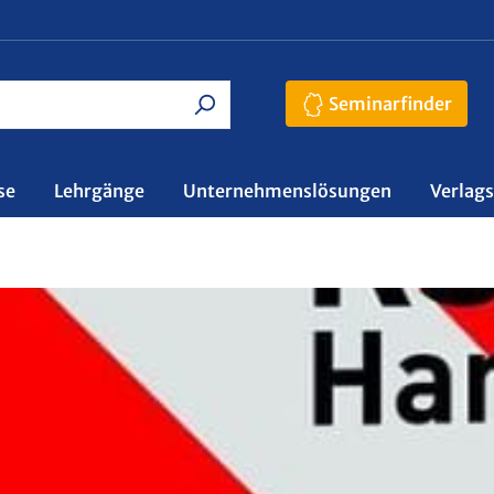
Seminarfinder
se
Lehrgänge
Unternehmenslösungen
Verlag