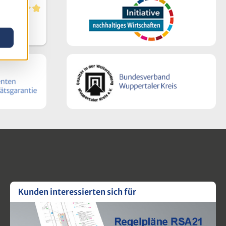
rtungen
Kunden interessierten sich für