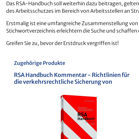
Das RSA-Handbuch soll weiterhin dazu beitragen, gelte
des Arbeitsschutzes im Bereich von Arbeitsstellen an St
Erstmalig ist eine umfangreiche Zusammenstellung von ü
Stichwortverzeichnis erleichtern die Suche und schaffen 
Greifen Sie zu, bevor der Erstdruck vergriffen ist!
Produktgalerie überspringen
Zugehörige Produkte
RSA Handbuch Kommentar - Richtlinien für
die verkehrsrechtliche Sicherung von
Arbeitsstellen an Straßen