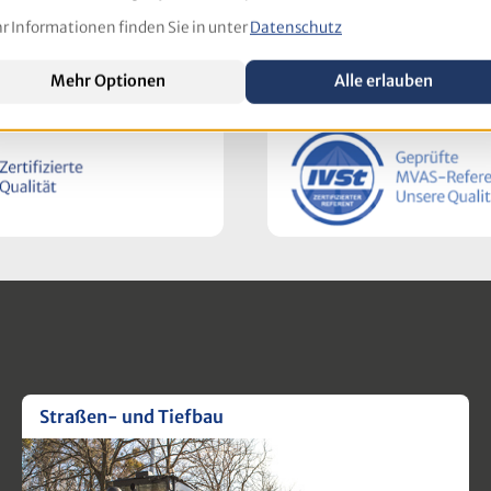
 Informationen finden Sie in unter
Datenschutz
4.9
basierend auf
21 Bewe
Mehr Optionen
Alle erlauben
Straßen- und Tiefbau