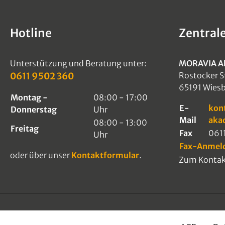
Hotline
Zentral
Unterstützung und Beratung unter:
MORAVIA A
0611 9502 360
Rostocker S
65191 Wies
Montag -
08:00 - 17:00
E-
kon
Donnerstag
Uhr
Mail
aka
08:00 - 13:00
Freitag
Fax
061
Uhr
Fax-Anmel
oder über unser
Kontaktformular
.
Zum Kontak