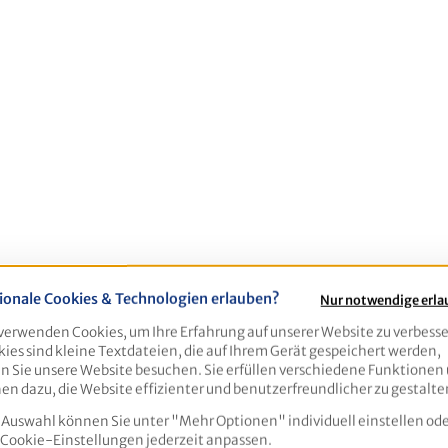
ionale Cookies & Technologien erlauben?
Nur notwendige erl
verwenden Cookies, um Ihre Erfahrung auf unserer Website zu verbesse
ies sind kleine Textdateien, die auf Ihrem Gerät gespeichert werden,
 Sie unsere Website besuchen. Sie erfüllen verschiedene Funktionen
en dazu, die Website effizienter und benutzerfreundlicher zu gestalte
 Auswahl können Sie unter "Mehr Optionen" individuell einstellen ode
 Cookie-Einstellungen jederzeit anpassen.