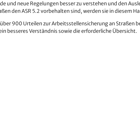
nde und neue Regelungen besser zu verstehen und den Ausl
raßen den ASR 5.2 vorbehalten sind, werden sie in diesem H
ber 900 Urteilen zur Arbeitsstellensicherung an Straßen 
ein besseres Verständnis sowie die erforderliche Übersicht.