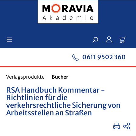
Zum Hauptinhalt springen
Ware
0611 9502 360
Verlagsprodukte
Bücher
RSA Handbuch Kommentar -
Richtlinien für die
verkehrsrechtliche Sicherung von
Arbeitsstellen an Straßen