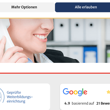
Mehr Optionen
Alle erlauben
4.9
basierend auf
21 Bewe