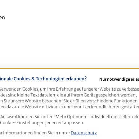
en
ionale Cookies & Technologien erlauben?
Nur notwendige erl
verwenden Cookies, um Ihre Erfahrung auf unserer Website zu verbesse
ies sind kleine Textdateien, die auf Ihrem Gerät gespeichert werden,
 Sie unsere Website besuchen. Sie erfüllen verschiedene Funktionen
en dazu, die Website effizienter und benutzerfreundlicher zu gestalte
 Auswahl können Sie unter "Mehr Optionen" individuell einstellen ode
 Cookie-Einstellungen jederzeit anpassen.
 Informationen finden Sie in unter
Datenschutz