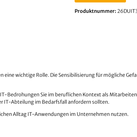
Produktnummer:
26DUIT
en eine wichtige Rolle. Die Sensibilisierung für mögliche Ge
en IT-Bedrohungen Sie im beruflichen Kontext als Mitarbeite
 IT-Abteilung im Bedarfsfall anfordern sollten.
eruflichen Alltag IT-Anwendungen im Unternehmen nutzen.