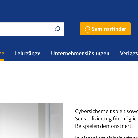
Seminarfinder
se
Lehrgänge
Unternehmenslösungen
Verlag
Cybersicherheit spielt sowo
Sensibilisierung für mögli
Beispielen demonstriert.