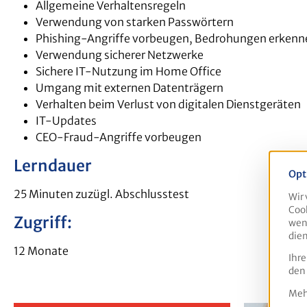
Allgemeine Verhaltensregeln
Verwendung von starken Passwörtern
Phishing-Angriffe vorbeugen, Bedrohungen erkenn
Verwendung sicherer Netzwerke
Sichere IT-Nutzung im Home Office
Umgang mit externen Datenträgern
Verhalten beim Verlust von digitalen Dienstgeräten
IT-Updates
CEO-Fraud-Angriffe vorbeugen
Lerndauer
Opt
25 Minuten zuzügl. Abschlusstest
Wir 
Cook
Zugriff:
wenn
dien
12 Monate
Ihre
den
Mehr