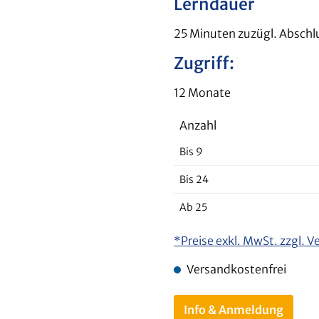
Lerndauer
25 Minuten zuzügl. Abschl
Zugriff:
12 Monate
Anzahl
Bis
9
Bis
24
Ab
25
*Preise exkl. MwSt. zzgl. 
Versandkostenfrei
Info & Anmeldung