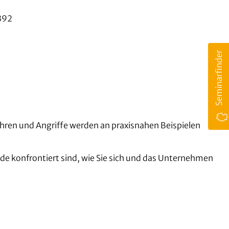
392
Seminarfinder
Kontakt
fahren und Angriffe werden an praxisnahen Beispielen
nde konfrontiert sind, wie Sie sich und das Unternehmen