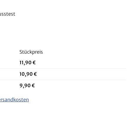
usstest
Stückpreis
11,90 €
10,90 €
9,90 €
Versandkosten