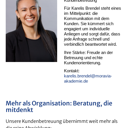
Kundenbetreuung
Für Karelis Brendel steht eines
im Mittelpunkt: die
Kommunikation mit dem
Kunden. Sie kümmert sich
engagiert um individuelle
Anliegen und sorgt dafür, dass
jede Anfrage schnell und
verbindlich beantwortet wird.
Ihre Stärke: Freude an der
Betreuung und echte
Kundenorientierung.
Kontakt:
karelis.brendel@moravia-
akademie.de
Mehr als Organisation: Beratung, die
mitdenkt
Unsere Kundenbetreuung übernimmt weit mehr als
die reine Abwicklung: