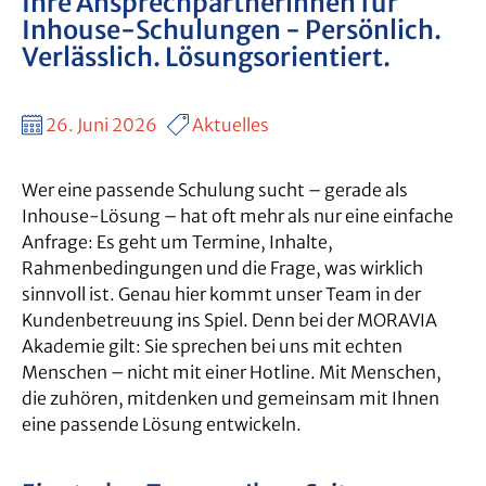
Ihre Ansprechpartnerinnen für
Inhouse-Schulungen - Persönlich.
Verlässlich. Lösungsorientiert.
26. Juni 2026
Aktuelles
Wer eine passende Schulung sucht – gerade als
Inhouse-Lösung – hat oft mehr als nur eine einfache
Anfrage: Es geht um Termine, Inhalte,
Rahmenbedingungen und die Frage, was wirklich
sinnvoll ist. Genau hier kommt unser Team in der
Kundenbetreuung ins Spiel. Denn bei der MORAVIA
Akademie gilt: Sie sprechen bei uns mit echten
Menschen – nicht mit einer Hotline. Mit Menschen,
die zuhören, mitdenken und gemeinsam mit Ihnen
eine passende Lösung entwickeln.