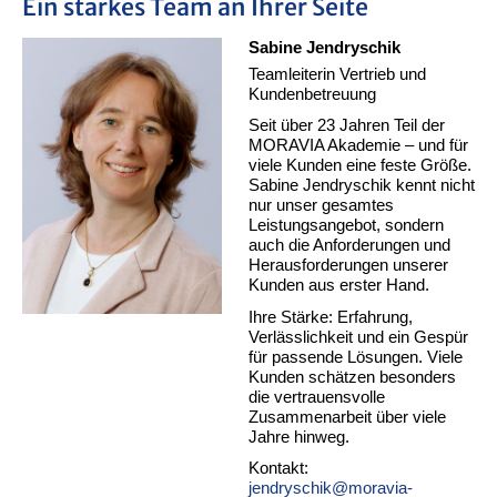
Ein starkes Team an Ihrer Seite
Sabine Jendryschik
Teamleiterin Vertrieb und
Kundenbetreuung
Seit über 23 Jahren Teil der
MORAVIA Akademie – und für
viele Kunden eine feste Größe.
Sabine Jendryschik kennt nicht
nur unser gesamtes
Leistungsangebot, sondern
auch die Anforderungen und
Herausforderungen unserer
Kunden aus erster Hand.
Ihre Stärke: Erfahrung,
Verlässlichkeit und ein Gespür
für passende Lösungen. Viele
Kunden schätzen besonders
die vertrauensvolle
Zusammenarbeit über viele
Jahre hinweg.
Kontakt:
jendryschik@moravia-