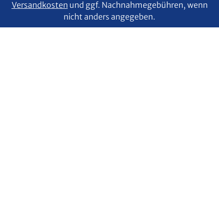
Versandkosten
und ggf. Nachnahmegebühren, wenn
nicht anders angegeben.