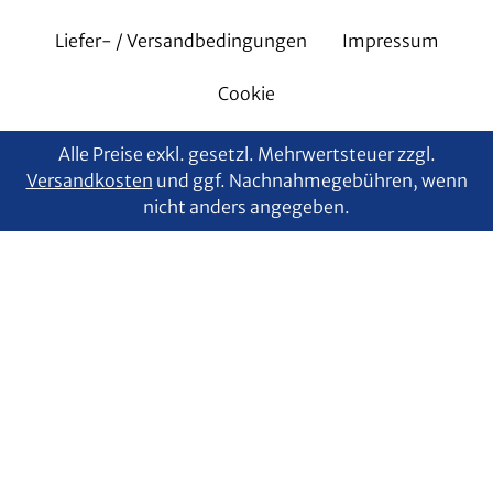
Liefer- / Versandbedingungen
Impressum
Cookie
Alle Preise exkl. gesetzl. Mehrwertsteuer zzgl.
Versandkosten
und ggf. Nachnahmegebühren, wenn
nicht anders angegeben.