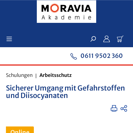
Zum Hauptinhalt springen
Ware
0611 9502 360
Schulungen
Arbeitsschutz
Sicherer Umgang mit Gefahrstoffen
und Diisocyanaten
Online