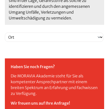
sind in der Lage, Gefahrstoffe als solche zu
identifizieren und durch den angemessenen
Umgang Unfälle, Verletzungen und
Umweltschädigung zu vermeiden.
Haben Sie noch Fragen?
Die MORAVIA Akademie steht für Sie als
kompetenter Ansprechpartner mit einem
breiten Spektrum an Erfahrung und Fachwissen
zu Verfügung.
Wir freuen uns auf Ihre Anfrage!