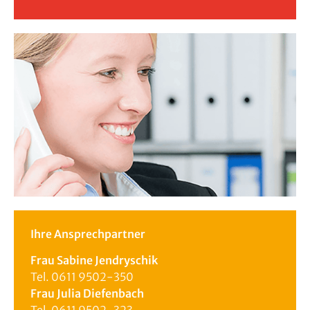
Ihre Ansprechpartner
Frau Sabine Jendryschik
Tel. 0611 9502-350
Frau Julia Diefenbach