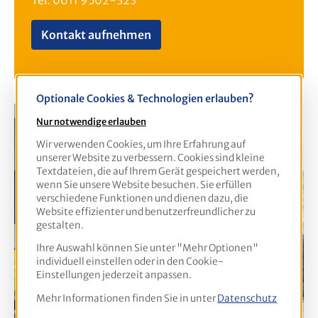
Tel. 0611 9502-323
Kontakt aufnehmen
Optionale Cookies & Technologien erlauben?
Nur notwendige erlauben
Wir verwenden Cookies, um Ihre Erfahrung auf
unserer Website zu verbessern. Cookies sind kleine
Textdateien, die auf Ihrem Gerät gespeichert werden,
wenn Sie unsere Website besuchen. Sie erfüllen
verschiedene Funktionen und dienen dazu, die
Website effizienter und benutzerfreundlicher zu
gestalten.
Ihre Auswahl können Sie unter "Mehr Optionen"
individuell einstellen oder in den Cookie-
Einstellungen jederzeit anpassen.
Mehr Informationen finden Sie in unter
Datenschutz