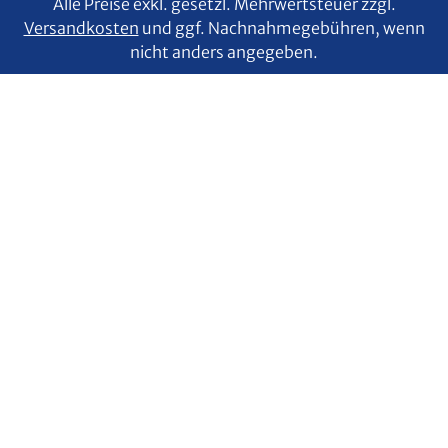
Alle Preise exkl. gesetzl. Mehrwertsteuer zzgl.
Versandkosten
und ggf. Nachnahmegebühren, wenn
nicht anders angegeben.