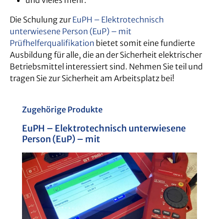
Die Schulung zur
EuPH – Elektrotechnisch
unterwiesene Person (EuP) – mit
Prüfhelferqualifikation
bietet somit eine fundierte
Ausbildung für alle, die an der Sicherheit elektrischer
Betriebsmittel interessiert sind. Nehmen Sie teil und
tragen Sie zur Sicherheit am Arbeitsplatz bei!
Produktgalerie überspringen
Zugehörige Produkte
EuPH – Elektrotechnisch unterwiesene
E
Person (EuP) – mit
P
Prüfhelferqualifikation